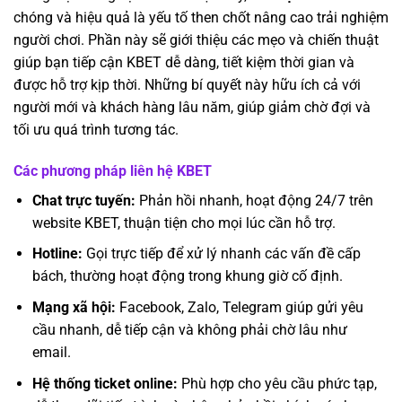
chóng và hiệu quả là yếu tố then chốt nâng cao trải nghiệm
người chơi. Phần này sẽ giới thiệu các mẹo và chiến thuật
giúp bạn tiếp cận KBET dễ dàng, tiết kiệm thời gian và
được hỗ trợ kịp thời. Những bí quyết này hữu ích cả với
người mới và khách hàng lâu năm, giúp giảm chờ đợi và
tối ưu quá trình tương tác.
Các phương pháp liên hệ KBET
Chat trực tuyến:
Phản hồi nhanh, hoạt động 24/7 trên
website KBET, thuận tiện cho mọi lúc cần hỗ trợ.
Hotline:
Gọi trực tiếp để xử lý nhanh các vấn đề cấp
bách, thường hoạt động trong khung giờ cố định.
Mạng xã hội:
Facebook, Zalo, Telegram giúp gửi yêu
cầu nhanh, dễ tiếp cận và không phải chờ lâu như
email.
Hệ thống ticket online:
Phù hợp cho yêu cầu phức tạp,