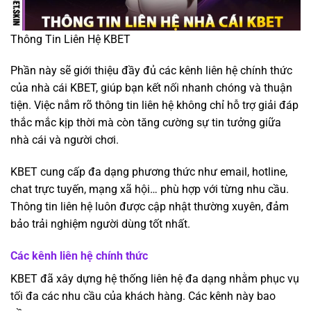
Thông Tin Liên Hệ KBET
Phần này sẽ giới thiệu đầy đủ các kênh liên hệ chính thức
của nhà cái KBET, giúp bạn kết nối nhanh chóng và thuận
tiện. Việc nắm rõ thông tin liên hệ không chỉ hỗ trợ giải đáp
thắc mắc kịp thời mà còn tăng cường sự tin tưởng giữa
nhà cái và người chơi.
KBET cung cấp đa dạng phương thức như email, hotline,
chat trực tuyến, mạng xã hội… phù hợp với từng nhu cầu.
Thông tin liên hệ luôn được cập nhật thường xuyên, đảm
bảo trải nghiệm người dùng tốt nhất.
Các kênh liên hệ chính thức
KBET đã xây dựng hệ thống liên hệ đa dạng nhằm phục vụ
tối đa các nhu cầu của khách hàng. Các kênh này bao