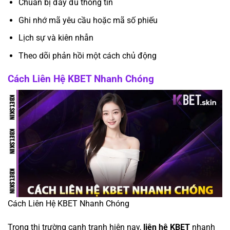
Chuẩn bị đầy đủ thông tin
Ghi nhớ mã yêu cầu hoặc mã số phiếu
Lịch sự và kiên nhẫn
Theo dõi phản hồi một cách chủ động
Cách Liên Hệ KBET Nhanh Chóng
Cách Liên Hệ KBET Nhanh Chóng
Trong thị trường cạnh tranh hiện nay,
liên hệ KBET
nhanh