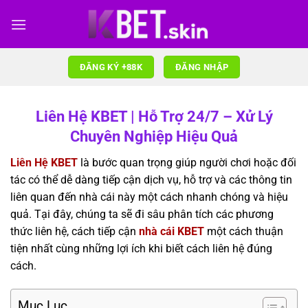
Chuyển
đến
nội
dung
ĐĂNG KÝ +88K
ĐĂNG NHẬP
Liên Hệ KBET | Hỗ Trợ 24/7 – Xử Lý
Chuyên Nghiệp Hiệu Quả
Liên Hệ KBET
là bước quan trọng giúp người chơi hoặc đối
tác có thể dễ dàng tiếp cận dịch vụ, hỗ trợ và các thông tin
liên quan đến nhà cái này một cách nhanh chóng và hiệu
quả. Tại đây, chúng ta sẽ đi sâu phân tích các phương
thức liên hệ, cách tiếp cận
nhà cái KBET
một cách thuận
tiện nhất cùng những lợi ích khi biết cách liên hệ đúng
cách.
Mục Lục