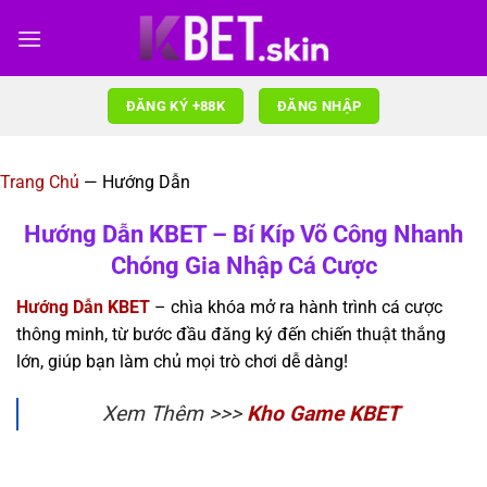
Chuyển
đến
nội
dung
ĐĂNG KÝ +88K
ĐĂNG NHẬP
Trang Chủ
—
Hướng Dẫn
Hướng Dẫn KBET – Bí Kíp Võ Công Nhanh
Chóng Gia Nhập Cá Cược
Hướng Dẫn KBET
– chìa khóa mở ra hành trình cá cược
thông minh, từ bước đầu đăng ký đến chiến thuật thắng
lớn, giúp bạn làm chủ mọi trò chơi dễ dàng!
Xem Thêm >>>
Kho Game KBET